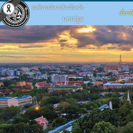
องค์การบริหารส่วนจังหวัด
เกี่ยว
นครปฐม
ประวัติ อบจ.
โครงสร้างองค์กร
ข้อบัญญัติงบประมาณ
แผนจัดซื้อจัดจ้างหรือจัดหาพัสดุ
ประมวลจริยธรรม
กิจกรรม อบจ.
การดำเนินการเพื่อจัดการความเสี่ยง
ข้อมูลพื้นฐาน
โครงสร้างผู้บริหาร
แผนพัฒนาท้องถิ่น
รายงานความก้าวหน้าการจัดซื้อจัดจ้างหรือการ
แผนการบริหารและพัฒนาบุคคล
ข่าวประชาสัมพันธ์
แนวทางปฏิบัติเรื่องร้องเรียน
วิสัยทัศน์
โครงสร้างฝ่ายการเมือง
แผนดำเนินงาน
สรุปผลการจัดซื้อจัดจ้างหรือการจัดหาพัสดุราย
รายงานผลการบริหารและพัฒนาทรัพยากรบุคค
ประชาสัมพันธ์สภา
ประกาศเจตนารมณ์ นโยบาย No Gift Policy จาก
อำนาจหน้าที่
โครงสร้างส่วนราชการ
ผลการดำเนินงาน
รายงานผลการจัดซื้อจัดจ้างหรือการจัดหาพัสดุ
หลักเกณฑ์การบริหารทรัพยากรบุคคล
มติที่ประชุมสภา
แผนปฏิบัติการป้องกันการทุจริต
โครงสร้างโรงพยาบาลส่งเสริมสุขภาพตำบลในสั
รายงานติดตามผลการดำเนินการประจำปี รอบ 6
รายงานการประชุมสภา
มาตรการส่งเสริมคุณธรรมและความโปร่งใสภา
โครงสร้างการบริหารงาน
รายงานติดตามผลการดำเนินการประจำปี
ประกาศจัดซื้อจัดจ้าง
รายงานผลการดำเนินการเพื่อส่งเสริมคุณธรร