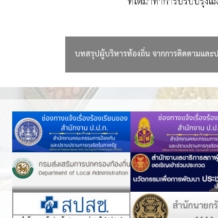
บทสรุปผู้บริหารท้องถิ่น จากการติดตามแล