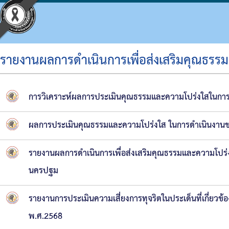
รายงานผลการดำเนินการเพื่อส่งเสริมคุณธร
ประวัติ อบจ.
โครงสร้างองค์กร
ข้อบัญญัติงบประมาณ
แผนจัดซื้อจัดจ้างหรือจัดหาพัสดุ
ประมวลจริยธรรม
กิจกรรม อบจ.
การดำเนินการเพื่อจัดการความเสี่ยง
การวิเคราะห์ผลการประเมินคุณธรรมและความโปร่งใสในกา
ข้อมูลพื้นฐาน
โครงสร้างผู้บริหาร
แผนพัฒนาท้องถิ่น
รายงานความก้าวหน้าการจัดซื้อจัดจ้างหรือการ
แผนการบริหารและพัฒนาบุคคล
ข่าวประชาสัมพันธ์
แนวทางปฏิบัติเรื่องร้องเรียน
ผลการประเมินคุณธรรมและความโปร่งใส ในการดำเนินงาน
วิสัยทัศน์
โครงสร้างฝ่ายการเมือง
แผนดำเนินงาน
สรุปผลการจัดซื้อจัดจ้างหรือการจัดหาพัสดุราย
รายงานผลการบริหารและพัฒนาทรัพยากรบุคค
ประชาสัมพันธ์สภา
ประกาศเจตนารมณ์ นโยบาย No Gift Policy จาก
อำนาจหน้าที่
โครงสร้างส่วนราชการ
ผลการดำเนินงาน
รายงานผลการจัดซื้อจัดจ้างหรือการจัดหาพัสดุ
หลักเกณฑ์การบริหารทรัพยากรบุคคล
มติที่ประชุมสภา
แผนปฏิบัติการป้องกันการทุจริต
รายงานผลการดำเนินการเพื่อส่งเสริมคุณธรรมและความโปร่
นครปฐม
โครงสร้างโรงพยาบาลส่งเสริมสุขภาพตำบลในสั
รายงานติดตามผลการดำเนินการประจำปี รอบ 6
รายงานการประชุมสภา
มาตรการส่งเสริมคุณธรรมและความโปร่งใสภา
โครงสร้างการบริหารงาน
รายงานติดตามผลการดำเนินการประจำปี
ประกาศจัดซื้อจัดจ้าง
รายงานผลการดำเนินการเพื่อส่งเสริมคุณธรร
รายงานการประเมินความเสี่ยงการทุจริตในประเด็นที่เกี่ย
พ.ศ.2568
เงินสะสม
สรุปผลการจัดซื้อจัดจ้าง
รายงานผลการดำเนินการป้องกันการทุจริต