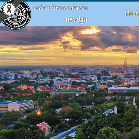
องค์การบริหารส่วนจังหวัด
เกี่ยว
นครปฐม
ประวัติ อบจ.
โครงสร้างองค์กร
ข้อบัญญัติงบประมาณ
แผนจัดซื้อจัดจ้างหรือจัดหาพัสดุ
ประมวลจริยธรรม
กิจกรรม อบจ.
การดำเนินการเพื่อจัดการความเสี่ยง
ข้อมูลพื้นฐาน
โครงสร้างผู้บริหาร
แผนพัฒนาท้องถิ่น
รายงานความก้าวหน้าการจัดซื้อจัดจ้างหรือการ
แผนการบริหารและพัฒนาบุคคล
ข่าวประชาสัมพันธ์
แนวทางปฏิบัติเรื่องร้องเรียน
วิสัยทัศน์
โครงสร้างฝ่ายการเมือง
แผนดำเนินงาน
สรุปผลการจัดซื้อจัดจ้างหรือการจัดหาพัสดุราย
รายงานผลการบริหารและพัฒนาทรัพยากรบุคค
ประชาสัมพันธ์สภา
ประกาศเจตนารมณ์ นโยบาย No Gift Policy จาก
อำนาจหน้าที่
โครงสร้างส่วนราชการ
ผลการดำเนินงาน
รายงานผลการจัดซื้อจัดจ้างหรือการจัดหาพัสดุ
หลักเกณฑ์การบริหารทรัพยากรบุคคล
มติที่ประชุมสภา
แผนปฏิบัติการป้องกันการทุจริต
โครงสร้างโรงพยาบาลส่งเสริมสุขภาพตำบลในสั
รายงานติดตามผลการดำเนินการประจำปี รอบ 6
รายงานการประชุมสภา
มาตรการส่งเสริมคุณธรรมและความโปร่งใสภา
โครงสร้างการบริหารงาน
รายงานติดตามผลการดำเนินการประจำปี
ประกาศจัดซื้อจัดจ้าง
รายงานผลการดำเนินการเพื่อส่งเสริมคุณธรร