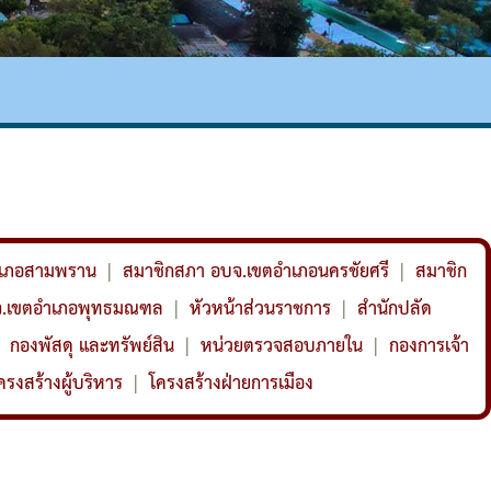
ำเภอสามพราน
|
สมาชิกสภา อบจ.เขตอำเภอนครชัยศรี
|
สมาชิก
จ.เขตอำเภอพุทธมณฑล
|
หัวหน้าส่วนราชการ
|
สำนักปลัด
กองพัสดุ และทรัพย์สิน
|
หน่วยตรวจสอบภายใน
|
กองการเจ้า
ครงสร้างผู้บริหาร
|
โครงสร้างฝ่ายการเมือง