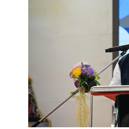
ความก้าวหน้าในการดำเนินงานตามแผนการดำเ
หนังสือราชการ
ข่าวประชาสัมพันธ์เพื่อเสริมสร้างคุณธรรมและ
สถิติข้อมูลการให้บริการประชาชน