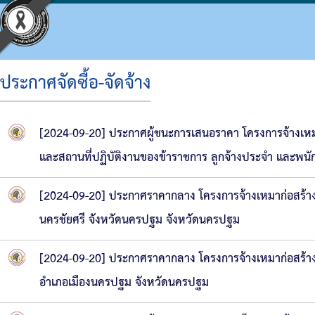
ประกาศจัดซื้อ-จัดจ้าง
ประวัติ อบจ.
โครงสร้างองค์กร
ข้อบัญญัติงบประมาณ
แผนจัดซื้อจัดจ้างหรือจัดหาพัสดุ
ประมวลจริยธรรม
กิจกรรม อบจ.
การดำเนินการเพื่อจัดการความเสี่ยง
[2024-09-20] ประกาศผู้ชนะการเสนอราคา โครงการจ้างเ
ข้อมูลพื้นฐาน
โครงสร้างผู้บริหาร
แผนพัฒนาท้องถิ่น
รายงานความก้าวหน้าการจัดซื้อจัดจ้างหรือการ
แผนการบริหารและพัฒนาบุคคล
ข่าวประชาสัมพันธ์
แนวทางปฏิบัติเรื่องร้องเรียน
และสถานที่ปฏิบัติงานของข้าราชการ ลูกจ้างประจำ และพ
วิสัยทัศน์
โครงสร้างฝ่ายการเมือง
แผนดำเนินงาน
สรุปผลการจัดซื้อจัดจ้างหรือการจัดหาพัสดุราย
รายงานผลการบริหารและพัฒนาทรัพยากรบุคค
ประชาสัมพันธ์สภา
ประกาศเจตนารมณ์ นโยบาย No Gift Policy จาก
[2024-09-20] ประกาศราคากลาง โครงการจ้างเหมาก่อสร้าง
อำนาจหน้าที่
โครงสร้างส่วนราชการ
ผลการดำเนินงาน
รายงานผลการจัดซื้อจัดจ้างหรือการจัดหาพัสดุ
หลักเกณฑ์การบริหารทรัพยากรบุคคล
มติที่ประชุมสภา
แผนปฏิบัติการป้องกันการทุจริต
นครชัยศรี จังหวัดนครปฐม จังหวัดนครปฐม
โครงสร้างโรงพยาบาลส่งเสริมสุขภาพตำบลในสั
รายงานติดตามผลการดำเนินการประจำปี รอบ 6
รายงานการประชุมสภา
มาตรการส่งเสริมคุณธรรมและความโปร่งใสภา
[2024-09-20] ประกาศราคากลาง โครงการจ้างเหมาก่อสร้า
โครงสร้างการบริหารงาน
รายงานติดตามผลการดำเนินการประจำปี
ประกาศจัดซื้อจัดจ้าง
รายงานผลการดำเนินการเพื่อส่งเสริมคุณธรร
อำเภอเมืองนครปฐม จังหวัดนครปฐม
เงินสะสม
สรุปผลการจัดซื้อจัดจ้าง
รายงานผลการดำเนินการป้องกันการทุจริต