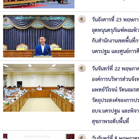
วันอังคารที่ 23 พฤษ
อุดหนุนครุภัณฑ์คอมพ
กับสำนักงานเขตพื้นที่
นครปฐม และศูนย์การศ
วันจันทร์ที่ 22 พฤษ
องค์การบริหารส่วนจัง
แพทย์วิโรจน์ รัตนอมร
วัตถุประสงค์ของการประ
อบจ.นครปฐม และพิจาร
สุขภาพระดับพื้นที่
วันจันทร์ที่ 8 พฤษภา