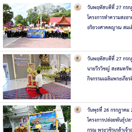
วันพฤหัสบดีที่ 27 กร
โครงการทำความสะอาด 
อริยวงศาคตญาณ สมเด
วันพฤหัสบดีที่ 27 กรก
นายวีรวิชญ์ สะสมทรัพ
กิจกรรมเฉลิมพระเกียรต
วันพุธที่ 26 กรกฎาคม
โครงการปล่อยพันธุ์ป
กรณ พระวชิรเกล้าเจ้า