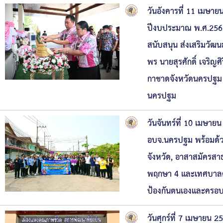
วันอังคารที่ 11 เมษ
ปีงบประมาณ พ.ศ.2566
สนับสนุน ส่งเสริมวัฒ
พร นายสุรศักดิ์ เจริญ
กาชาดจังหวัดนครปฐม 
นครปฐม
วันจันทร์ที่ 10 เมษา
อบจ.นครปฐม พร้อมด้วย
จังหวัด, อาสาสมัครสาธ
พฤกษา 4 และเทศบาลตำ
ป้องกันตนเองและครอบค
วันศุกร์ที่ 7 เมษายน