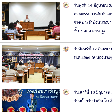
วันพุธที่ 14 มิถุนาย
คณะกรรมการจัดทำแผนพ
จ้าง(ประจำปีงบประมา
ชั้น 3 อบจ.นครปฐม
วันจันทร์ที่ 12 มิถุน
พ.ศ.2566 ณ ห้องประช
วันเสาร์ที่ 10 มิถุน
วันคล้ายวันกำเนิด โรง