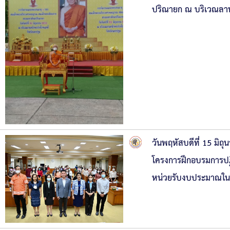
ปริณายก ณ บริเวณลานห
วันพฤหัสบดีที่ 15 มิ
โครงการฝึกอบรมการปฏ
หน่วยรับงบประมาณใน