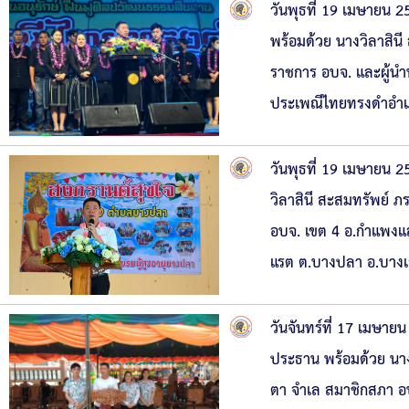
วันพุธที่ 19 เมษายน 
พร้อมด้วย นางวิลาสิน
ราชการ อบจ. และผู้นำท
ประเพณีไทยทรงดำอำเภอ
วันพุธที่ 19 เมษายน 
วิลาสินี สะสมทรัพย์ 
อบจ. เขต 4 อ.กำแพงแ
แรต ต.บางปลา อ.บาง
วันจันทร์ที่ 17 เมษา
ประธาน พร้อมด้วย นาง
ตา จำเล สมาชิกสภา อ