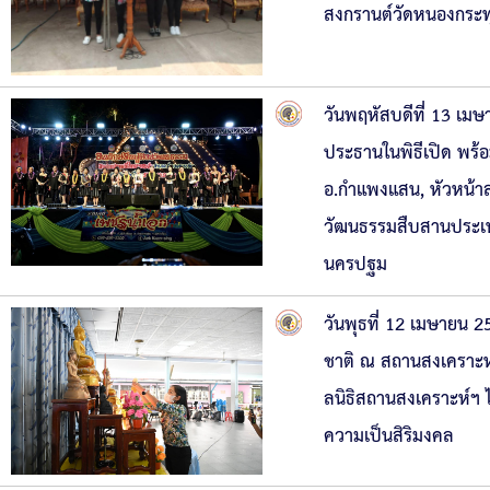
สงกรานต์วัดหนองกระท
วันพฤหัสบดีที่ 13 เม
ประธานในพิธีเปิด พร้อ
อ.กำแพงแสน, หัวหน้าส
วัฒนธรรมสืบสานประเพ
นครปฐม
วันพุธที่ 12 เมษายน 
ชาติ ณ สถานสงเคราะ
ลนิธิสถานสงเคราะห์ฯ 
ความเป็นสิริมงคล