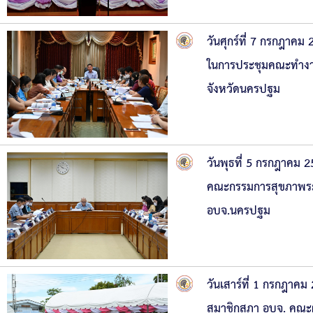
วันศุกร์ที่ 7 กรกฎาค
ในการประชุมคณะทำงาน
จังหวัดนครปฐม
วันพุธที่ 5 กรกฎาคม
คณะกรรมการสุขภาพระดั
อบจ.นครปฐม
วันเสาร์ที่ 1 กรกฎาค
สมาชิกสภา อบจ. คณะผู