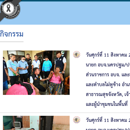
กิจกรรม
ประวัติ อบจ.
โครงสร้างองค์กร
ข้อบัญญัติงบประมาณ
แผนจัดซื้อจัดจ้างหรือจัดหาพัสดุ
ประมวลจริยธรรม
กิจกรรม อบจ.
การดำเนินการเพื่อจัดการความเสี่ยง
วันศุกร์ที่ 11 สิงหา
ข้อมูลพื้นฐาน
โครงสร้างผู้บริหาร
แผนพัฒนาท้องถิ่น
รายงานความก้าวหน้าการจัดซื้อจัดจ้างหรือการ
แผนการบริหารและพัฒนาบุคคล
ข่าวประชาสัมพันธ์
แนวทางปฏิบัติเรื่องร้องเรียน
นายก อบจ.นครปฐม/ประ
วิสัยทัศน์
โครงสร้างฝ่ายการเมือง
แผนดำเนินงาน
สรุปผลการจัดซื้อจัดจ้างหรือการจัดหาพัสดุราย
รายงานผลการบริหารและพัฒนาทรัพยากรบุคค
ประชาสัมพันธ์สภา
ประกาศเจตนารมณ์ นโยบาย No Gift Policy จาก
ส่วนราชการ อบจ. และเ
และตำบลไผ่หูช้าง อำเ
อำนาจหน้าที่
โครงสร้างส่วนราชการ
ผลการดำเนินงาน
รายงานผลการจัดซื้อจัดจ้างหรือการจัดหาพัสดุ
หลักเกณฑ์การบริหารทรัพยากรบุคคล
มติที่ประชุมสภา
แผนปฏิบัติการป้องกันการทุจริต
สาธารณสุขจังหวัด, เจ
โครงสร้างโรงพยาบาลส่งเสริมสุขภาพตำบลในสั
รายงานติดตามผลการดำเนินการประจำปี รอบ 6
รายงานการประชุมสภา
มาตรการส่งเสริมคุณธรรมและความโปร่งใสภา
และผู้นำชุมชนในพื้นที่
โครงสร้างการบริหารงาน
รายงานติดตามผลการดำเนินการประจำปี
ประกาศจัดซื้อจัดจ้าง
รายงานผลการดำเนินการเพื่อส่งเสริมคุณธรร
วันศุกร์ที่ 11 สิงหา
เงินสะสม
สรุปผลการจัดซื้อจัดจ้าง
รายงานผลการดำเนินการป้องกันการทุจริต