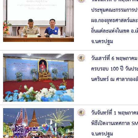
ประชุมคณะกรรมการประ
ผอ.กองยุทธศาสตร์และ
ถิ่นแต่ละแห่งในเขต อ
จ.นครปฐม
วันเสาร์ที่ 6 พฤษภาค
ครบรอบ 100 ปี วันประ
นครินทร์ ณ ศาลากองอ
วันจันทร์ที่ 1 พฤษภ
พิธีเปิดงานเทศกาล SM
จ.นครปฐม