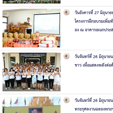
วันอังคารที่ 27 มิถุ
โครงการฝึกอบรมเพิ่ม
อง ณ อาคารอเนกประสง
วันจันทร์ที่ 26 มิถุนา
ขาว เพื่อแสดงพลังต่อ
วันจันทร์ที่ 26 มิถุ
พระกุศลงานฉลองพระช