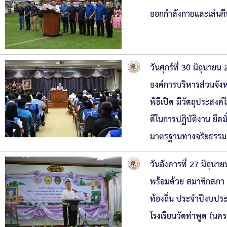
ออกกำลังกายและเล่นก
วันศุกร์ที่ 30 มิถุน
องค์การบริหารส่วนจั
พิธีเปิด มีวัตถุประสงค
ดีในการปฏิบัติงาน ยึดม
มาตรฐานทางจริยธรรม
วันอังคารที่ 27 มิถุ
พร้อมด้วย สมาชิกสภา
ท้องถิ่น ประจำปีงบปร
โรงเรียนวัดท่าพูด (