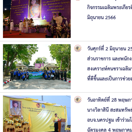
กิจกรรมเฉลิมพระเกียร
มิถุนายน 2566
วันศุกร์ที่ 2 มิถุนา
ส่วนราชการ และพนักง
สงเคราะห์คนชราเฉลิมราช
ที่ดีขึ้นและเป็นการช่
วันอาทิตย์ที่ 28 พฤษ
นางวิลาสินี สะสมทรัพย
อบจ.นครปฐม เข้าร่วมโค
ฉัตรมงคล 4 พฤษภาคม